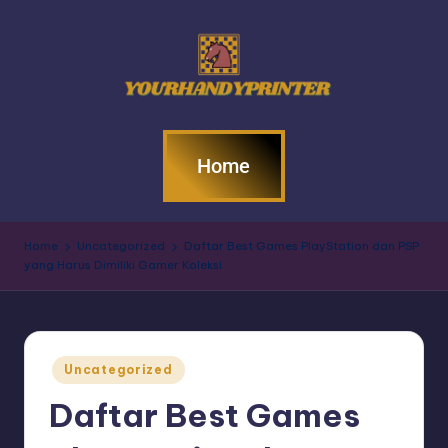
Home
Home
Uncategorized
Daftar Best Games PlayStation dan PSP
yang Harus Dimiliki Gamer Koleksi
Uncategorized
Daftar Best Games