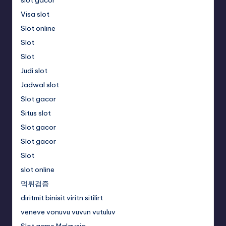
slot gacor
Visa slot
Slot online
Slot
Slot
Judi slot
Jadwal slot
Slot gacor
Situs slot
Slot gacor
Slot gacor
Slot
slot online
먹튀검증
diritmit binisit viritn sitilirt
veneve vonuvu vuvun vutuluv