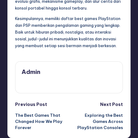
evolusi grafis, mekanisme gameplay, dan alur cerita dari
konsol portabel hingga konsol terbaru.
Kesimpulannya, memiliki daftar best games PlayStation
dan PSP memberikan pengalaman gaming yang lengkap.
Baik untuk hiburan pribadi, nostalgia, atau interaksi
sosial, judul-judul ini menunjukkan kualitas dan inovasi
yang membuat setiap sesi bermain menjadi berkesan.
Admin
View All Posts
Previous Post
Next Post
The Best Games That
Exploring the Best
Changed How We Play
Games Across
Forever
PlayStation Consoles