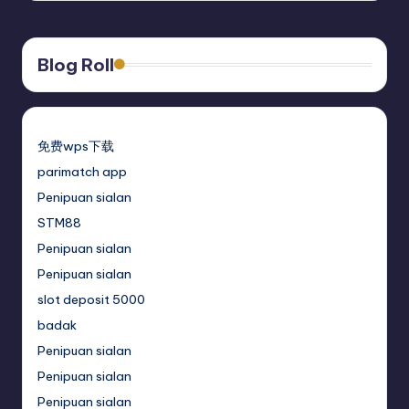
Blog Roll
免费wps下载
parimatch app
Penipuan sialan
STM88
Penipuan sialan
Penipuan sialan
slot deposit 5000
badak
Penipuan sialan
Penipuan sialan
Penipuan sialan