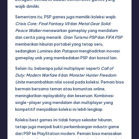
wajib dimiliki.
Sementara itu, PSP games juga memiliki koleksi wajib.
Crisis Core: Final Fantasy VII
dan
Metal Gear Solid:
Peace Walker
menawarkan gameplay yang mendalam
dan cerita yang menarik.
Gran Turismo PSP
dan
FIFA PSP
memberikan hiburan portabel yang tetap seru,
sedangkan
Lumines
dan
Patapon
menghadirkan inovasi
gameplay unik yang membedakan PSP dari konsol lain.
Selain itu, beberapa judul multiplayer seperti
Call of
Duty: Modern Warfare II
dan
Monster Hunter Freedom
Unite
menambahkan nilai sosial pada koleksi. Pemain bisa
bermain bersama teman atau komunitas online,
meningkatkan replayability dan keseruan. Kombinasi
single-player yang mendalam dan multiplayer yang
kompetitif menjadikan koleksi ini lebih lengkap.
Koleksi best games ini tidak hanya sekadar hiburan,
tetapi juga menjadi bukti perkembangan industri game
dari PSP ke PlayStation modern. Pemain bisa merasakan