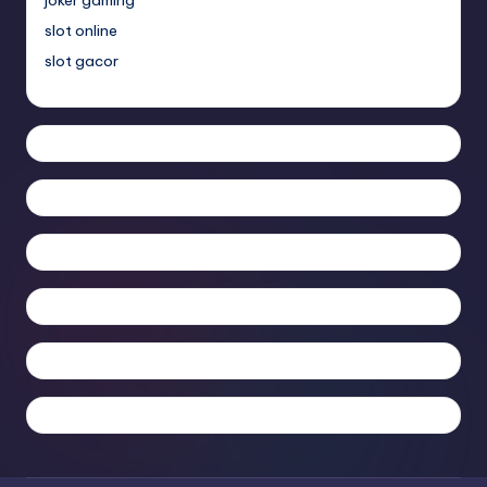
joker gaming
slot online
slot gacor